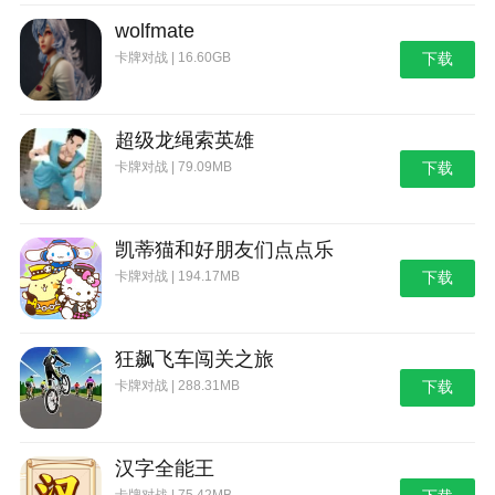
wolfmate
卡牌对战 | 16.60GB
下载
超级龙绳索英雄
卡牌对战 | 79.09MB
下载
凯蒂猫和好朋友们点点乐
卡牌对战 | 194.17MB
下载
狂飙飞车闯关之旅
卡牌对战 | 288.31MB
下载
汉字全能王
卡牌对战 | 75.42MB