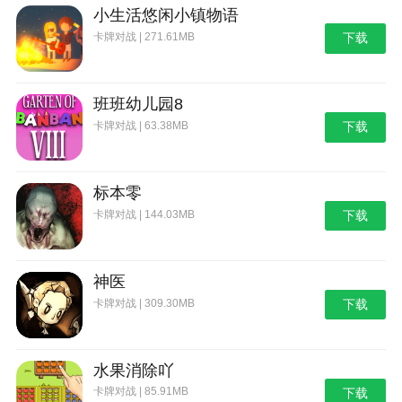
小生活悠闲小镇物语
卡牌对战 | 271.61MB
下载
班班幼儿园8
卡牌对战 | 63.38MB
下载
标本零
卡牌对战 | 144.03MB
下载
神医
卡牌对战 | 309.30MB
下载
水果消除吖
卡牌对战 | 85.91MB
下载