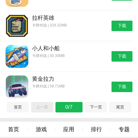
拉杆英雄
卡牌对战 | 329.32MB
下载
小人和小船
卡牌对战 | 30.30MB
下载
黄金拉力
卡牌对战 | 59.71MB
下载
0/7
首页
上一页
下一页
尾页
首页
游戏
应用
排行
专题