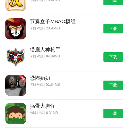
下载
节奏盒子MBAO模组
卡牌对战 | 23.95MB
下载
猎鹿人神枪手
卡牌对战 | 84.89MB
下载
恐怖奶奶
卡牌对战 | 51.84MB
下载
捣蛋大脚怪
卡牌对战 | 6.31MB
下载