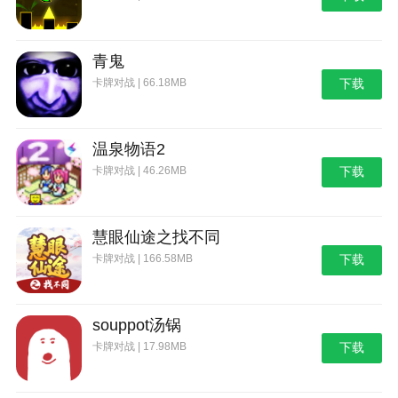
青鬼
卡牌对战 | 66.18MB
下载
温泉物语2
卡牌对战 | 46.26MB
下载
慧眼仙途之找不同
卡牌对战 | 166.58MB
下载
souppot汤锅
卡牌对战 | 17.98MB
下载