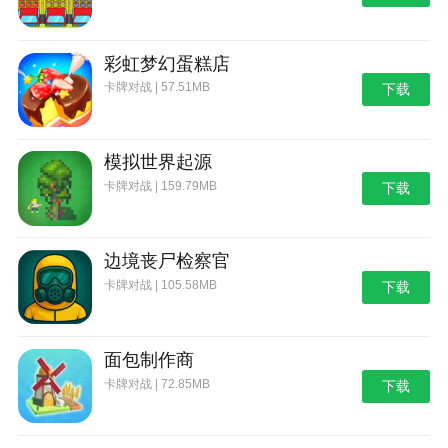
彩虹梦幻蛋糕店
卡牌对战 | 57.51MB
下载
模拟世界起源
卡牌对战 | 159.79MB
下载
边境丧尸检察官
卡牌对战 | 105.58MB
下载
面包制作商
卡牌对战 | 72.85MB
下载