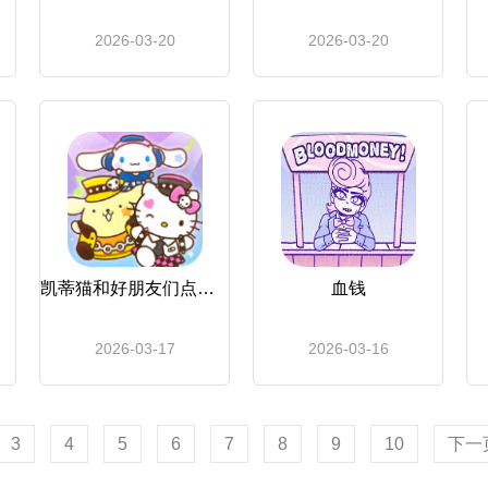
2026-03-20
2026-03-20
凯蒂猫和好朋友们点点乐
血钱
2026-03-17
2026-03-16
3
4
5
6
7
8
9
10
下一