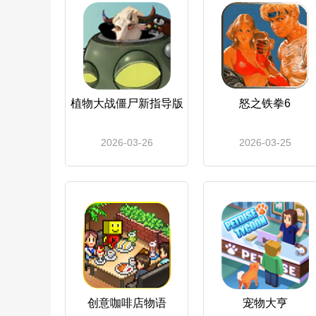
植物大战僵尸新指导版
怒之铁拳6
2026-03-26
2026-03-25
创意咖啡店物语
宠物大亨