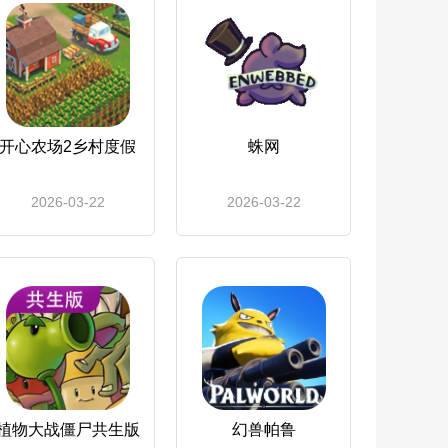
开心农场2乡村度假
蛛网
2026-03-22
2026-03-22
植物大战僵尸共生版
幻兽帕鲁