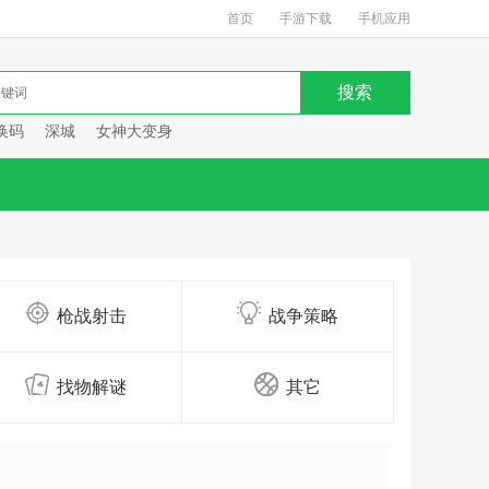
首页
手游下载
手机应用
换码
深城
女神大变身
枪战射击
战争策略
找物解谜
其它