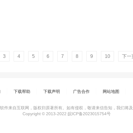
3
4
5
6
7
8
9
10
下一
们
下载帮助
下载声明
广告合作
网站地图
软件来自互联网，版权归原著所有。如有侵权，敬请来信告知，我们将及
Copyright © 2013-2022
皖ICP备2023015754号