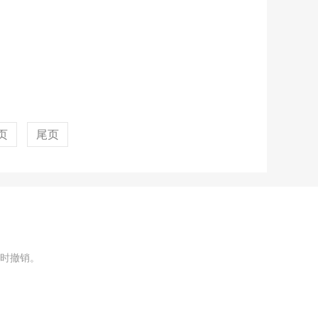
页
尾页
时撤销。