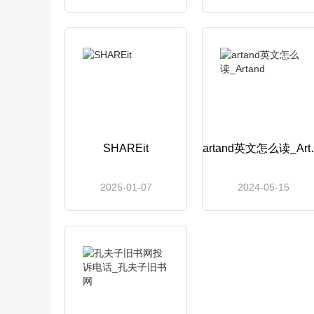
SHAREit
artan
2025-01-07
2024-05-15