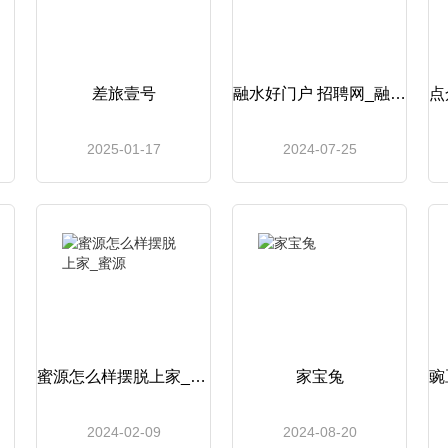
差旅壹号
融水好门户 招聘网_融水好门户
2025-01-17
2024-07-25
蜜源怎么样摆脱上家_蜜源
家宝兔
2024-02-09
2024-08-20