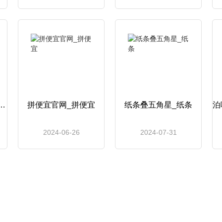
d英文怎么读_Artand
拼便宜官网_拼便宜
纸条叠五角星_纸条
2024-06-26
2024-07-31