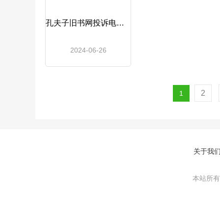
孔夫子旧书网投诉电话_孔夫子旧书网
2024-06-26
2
1
关于我
本站所有