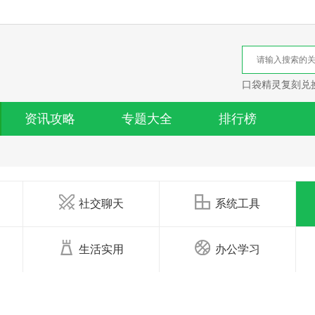
口袋精灵复刻兑
资讯攻略
专题大全
排行榜
社交聊天
系统工具
生活实用
办公学习