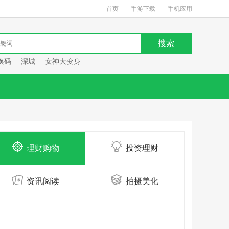
首页
手游下载
手机应用
换码
深城
女神大变身
理财购物
投资理财
资讯阅读
拍摄美化