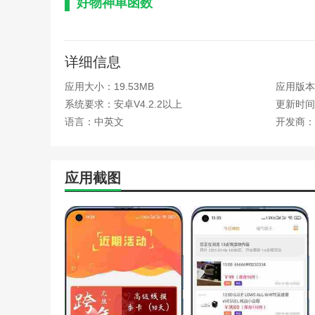
好物神单函数
1.它为用户提供最全的产品供用户购买，专业的客服人员
2.商场里有专门的网购区。你可以在好物神单中找到任何
详细信息
3.让用户享受更贴心的购物体验。所有商品都有免费退换
应用大小：19.53MB
应用版本：
系统要求：安卓V4.2.2以上
更新时间：
好物神单亮点
语言：中英文
开发商：
1.好物神单这个软件很受你的欢迎。随时随地都可以买到
2.商品种类繁多。想买的可以在这里好物神单找到。
应用截图
3.好物神单这里的网购商品非常齐全全面，可以更好的满
4.用户可以在好物神单界面自由选择网购方式，分类丰富
好物神单优势
1.是一个非常好用的电商平台，为用户提供了很多高品质
2.丰富的品种为用户提供了更多的选择，好物神单让用户