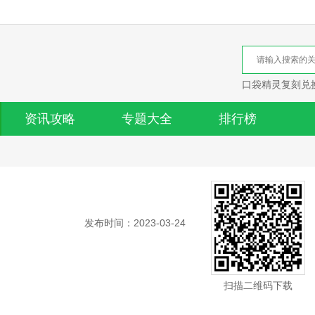
口袋精灵复刻兑
资讯攻略
专题大全
排行榜
发布时间：2023-03-24
扫描二维码下载