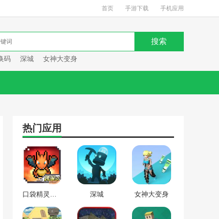
首页
手游下载
手机应用
换码
深城
女神大变身
热门应用
口袋精灵复刻兑换码
深城
女神大变身