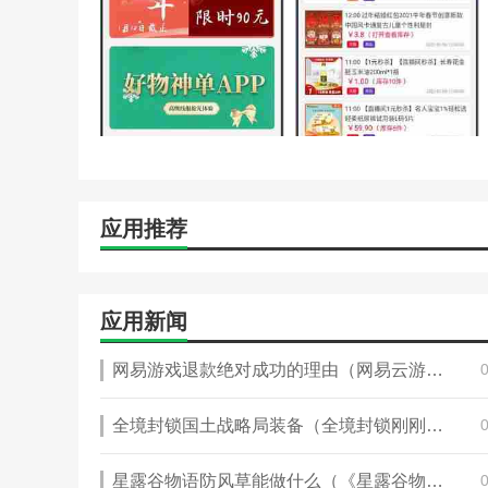
3.还有各种优惠券可以领取，享受更大的优惠。用户可以
编辑推荐
BAMIBUY:每天都有很多优惠券等着你去领取。你可
物。查看商品的详细信息也很方便。通过短视频，可以轻
今天的头奖:随时可以买到好货。这些货物经过严格筛选
论，购物时更放心。买了不喜欢的可以直接换。这是一个
应用推荐
应用新闻
网易游戏退款绝对成功的理由（网易云游戏可以退款吗）
全境封锁国土战略局装备（全境封锁刚刚30级怎么搭配装备好）
星露谷物语防风草能做什么（《星露谷物语》村长生日送什么村长喜好是什么）