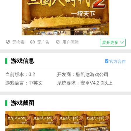
无病毒
无广告
用户保障
展开更多
游戏信息
官方合作
当前版本：3.2
开发商：酷凯达游戏公司
游戏语言：中英文
系统要求：安卓V4.2.0以上
游戏截图