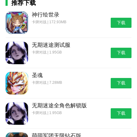
推荐下载
神行绘世录
卡牌对战 | 172.93MB
下载
无期迷途测试服
卡牌对战 | 1.95GB
下载
圣魂
卡牌对战 | 7.28MB
下载
无期迷途全角色解锁版
卡牌对战 | 1.95GB
下载
萌萌军团无限钻石版