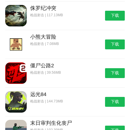
侏罗纪冲突
枪战射击 | 117.13MB
下载
小熊大冒险
枪战射击 | 7.08MB
下载
僵尸公路2
枪战射击 | 39.56MB
下载
远光84
枪战射击 | 144.73MB
下载
末日审判生化丧尸
枪战射击 | 102.39MB