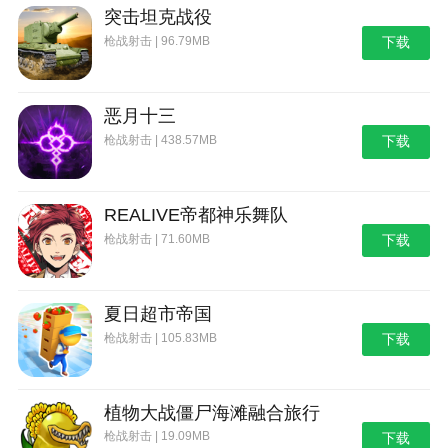
突击坦克战役
枪战射击 | 96.79MB
下载
恶月十三
枪战射击 | 438.57MB
下载
REALIVE帝都神乐舞队
枪战射击 | 71.60MB
下载
夏日超市帝国
枪战射击 | 105.83MB
下载
植物大战僵尸海滩融合旅行
枪战射击 | 19.09MB
下载