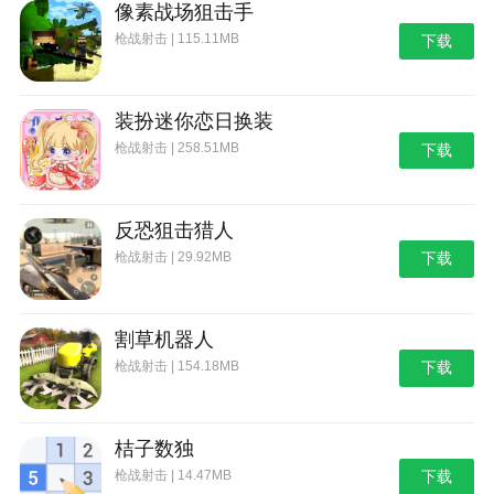
像素战场狙击手
枪战射击 | 115.11MB
下载
装扮迷你恋日换装
枪战射击 | 258.51MB
下载
反恐狙击猎人
枪战射击 | 29.92MB
下载
割草机器人
枪战射击 | 154.18MB
下载
桔子数独
枪战射击 | 14.47MB
下载