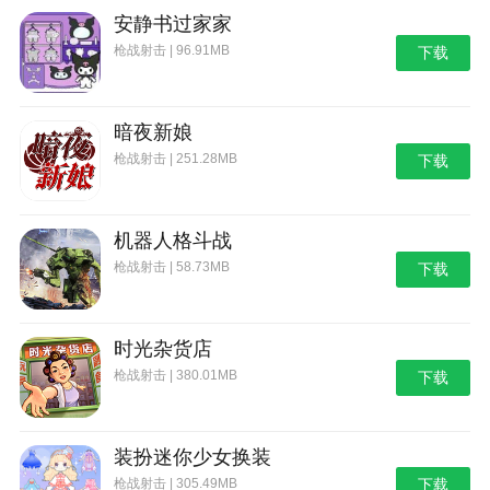
安静书过家家
枪战射击 | 96.91MB
下载
暗夜新娘
枪战射击 | 251.28MB
下载
机器人格斗战
枪战射击 | 58.73MB
下载
时光杂货店
枪战射击 | 380.01MB
下载
装扮迷你少女换装
枪战射击 | 305.49MB
下载