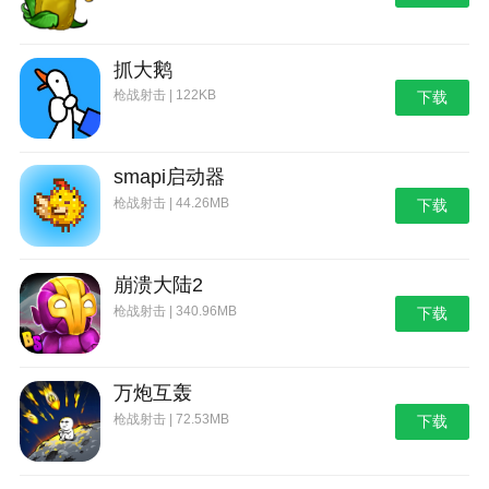
抓大鹅
枪战射击 | 122KB
下载
smapi启动器
枪战射击 | 44.26MB
下载
崩溃大陆2
枪战射击 | 340.96MB
下载
万炮互轰
枪战射击 | 72.53MB
下载