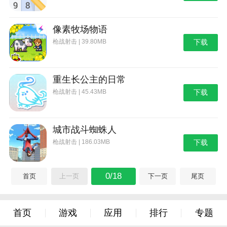
像素牧场物语
枪战射击 | 39.80MB
下载
重生长公主的日常
枪战射击 | 45.43MB
下载
城市战斗蜘蛛人
枪战射击 | 186.03MB
下载
0/18
首页
上一页
下一页
尾页
首页
游戏
应用
排行
专题