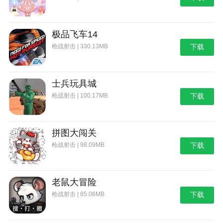
极品飞车14
枪战射击 | 330.13MB
下载
士兵玩具城
枪战射击 | 100.17MB
下载
拼图大闯关
枪战射击 | 98.09MB
下载
老鼠大冒险
枪战射击 | 85.06MB
下载