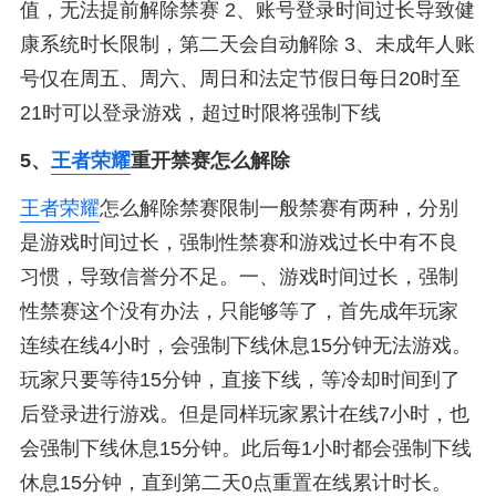
值，无法提前解除禁赛 2、账号登录时间过长导致健
康系统时长限制，第二天会自动解除 3、未成年人账
号仅在周五、周六、周日和法定节假日每日20时至
21时可以登录游戏，超过时限将强制下线
5、
王者荣耀
重开禁赛怎么解除
王者荣耀
怎么解除禁赛限制一般禁赛有两种，分别
是游戏时间过长，强制性禁赛和游戏过长中有不良
习惯，导致信誉分不足。一、游戏时间过长，强制
性禁赛这个没有办法，只能够等了，首先成年玩家
连续在线4小时，会强制下线休息15分钟无法游戏。
玩家只要等待15分钟，直接下线，等冷却时间到了
后登录进行游戏。但是同样玩家累计在线7小时，也
会强制下线休息15分钟。此后每1小时都会强制下线
休息15分钟，直到第二天0点重置在线累计时长。