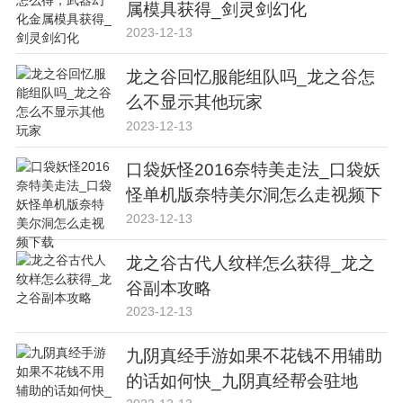
属模具获得_剑灵剑幻化
2023-12-13
龙之谷回忆服能组队吗_龙之谷怎
么不显示其他玩家
2023-12-13
口袋妖怪2016奈特美走法_口袋妖
怪单机版奈特美尔洞怎么走视频下
载
2023-12-13
龙之谷古代人纹样怎么获得_龙之
谷副本攻略
2023-12-13
九阴真经手游如果不花钱不用辅助
的话如何快_九阴真经帮会驻地