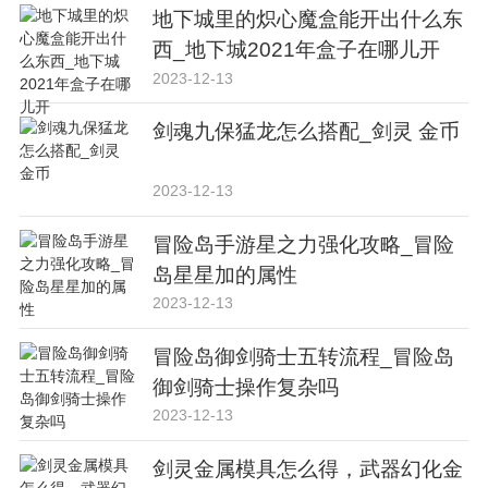
地下城里的炽心魔盒能开出什么东
西_地下城2021年盒子在哪儿开
2023-12-13
剑魂九保猛龙怎么搭配_剑灵 金币
2023-12-13
冒险岛手游星之力强化攻略_冒险
岛星星加的属性
2023-12-13
冒险岛御剑骑士五转流程_冒险岛
御剑骑士操作复杂吗
2023-12-13
剑灵金属模具怎么得，武器幻化金