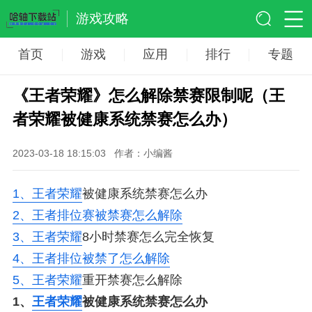
游戏攻略
首页
游戏
应用
排行
专题
《王者荣耀》怎么解除禁赛限制呢（王
者荣耀被健康系统禁赛怎么办）
2023-03-18 18:15:03
作者：小编酱
1、
王者荣耀
被健康系统禁赛怎么办
2、
王者排位赛被禁赛怎么解除
3、
王者荣耀
8小时禁赛怎么完全恢复
4、
王者排位被禁了怎么解除
5、
王者荣耀
重开禁赛怎么解除
1、
王者荣耀
被健康系统禁赛怎么办