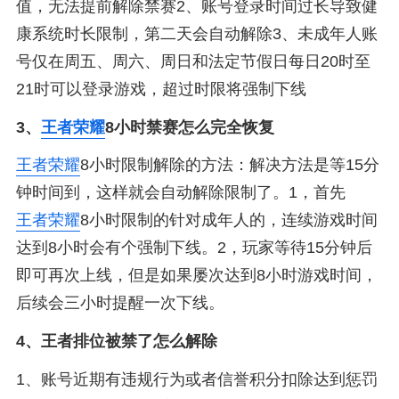
值，无法提前解除禁赛2、账号登录时间过长导致健
康系统时长限制，第二天会自动解除3、未成年人账
号仅在周五、周六、周日和法定节假日每日20时至
21时可以登录游戏，超过时限将强制下线
3、
王者荣耀
8小时禁赛怎么完全恢复
王者荣耀
8小时限制解除的方法：解决方法是等15分
钟时间到，这样就会自动解除限制了。1，首先
王者荣耀
8小时限制的针对成年人的，连续游戏时间
达到8小时会有个强制下线。2，玩家等待15分钟后
即可再次上线，但是如果屡次达到8小时游戏时间，
后续会三小时提醒一次下线。
4、
王者排位被禁了怎么解除
1、账号近期有违规行为或者信誉积分扣除达到惩罚