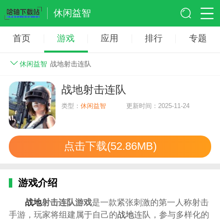
休闲益智
首页
游戏
应用
排行
专题
休闲益智
战地射击连队
战地射击连队
类型：
休闲益智
更新时间：2025-11-24
点击下载(52.86MB)
游戏介绍
战地
射击连队游戏
是一款紧张刺激的第一人称射击
手游，玩家将组建属于自己的
战地
连队，参与多样化的