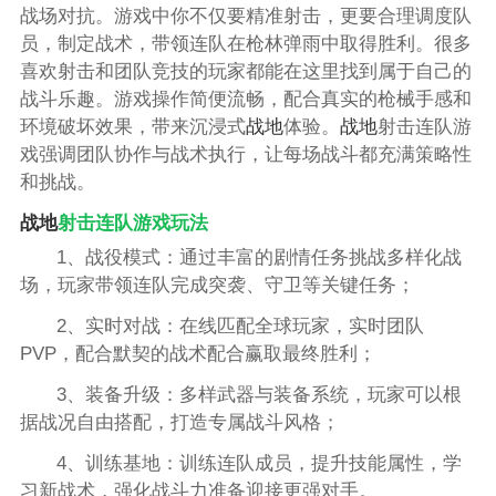
战场对抗。游戏中你不仅要精准射击，更要合理调度队
员，制定战术，带领连队在枪林弹雨中取得胜利。很多
喜欢射击和团队竞技的玩家都能在这里找到属于自己的
战斗乐趣。游戏操作简便流畅，配合真实的枪械手感和
环境破坏效果，带来沉浸式
战地
体验。
战地
射击连队游
戏强调团队协作与战术执行，让每场战斗都充满策略性
和挑战。
战地
射击连队游戏玩法
1、战役模式：通过丰富的剧情任务挑战多样化战
场，玩家带领连队完成突袭、守卫等关键任务；
2、实时对战：在线匹配全球玩家，实时团队
PVP，配合默契的战术配合赢取最终胜利；
3、装备升级：多样武器与装备系统，玩家可以根
据战况自由搭配，打造专属战斗风格；
4、训练基地：训练连队成员，提升技能属性，学
习新战术，强化战斗力准备迎接更强对手。