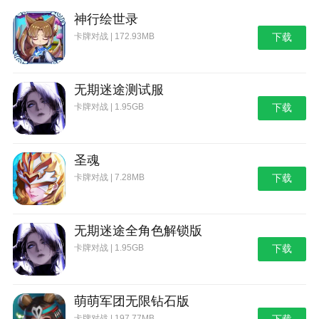
神行绘世录
卡牌对战 | 172.93MB
下载
无期迷途测试服
卡牌对战 | 1.95GB
下载
圣魂
卡牌对战 | 7.28MB
下载
无期迷途全角色解锁版
卡牌对战 | 1.95GB
下载
萌萌军团无限钻石版
卡牌对战 | 197.77MB