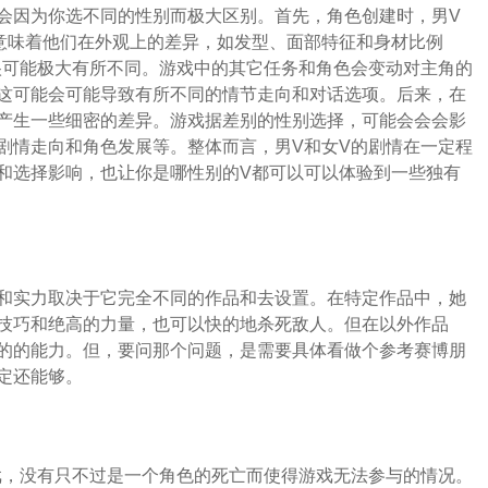
会因为你选不同的性别而极大区别。首先，角色创建时，男V
意味着他们在外观上的差异，如发型、面部特征和身材比例
很可能极大有所不同。游戏中的其它任务和角色会变动对主角的
这可能会可能导致有所不同的情节走向和对话选项。后来，在
产生一些细密的差异。游戏据差别的性别选择，可能会会会影
剧情走向和角色发展等。整体而言，男V和女V的剧情在一定程
和选择影响，也让你是哪性别的V都可以可以体验到一些独有
和实力取决于它完全不同的作品和去设置。在特定作品中，她
技巧和绝高的力量，也可以快的地杀死敌人。但在以外作品
的的能力。但，要问那个问题，是需要具体看做个参考赛博朋
定还能够。
游戏，没有只不过是一个角色的死亡而使得游戏无法参与的情况。