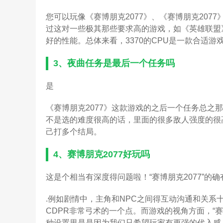
您可以玩像《赛博朋克2077》、《赛博朋克20
过这对一些极其那些要求高的游戏，如《英雄联盟
好的性能。总体来看，3370的CPU是一款合适
3、
夜曲任务是最后一个任务吗
是
《赛博朋克2077》这款游戏的之后一个任务总之
不是选的难度很高的话，里面的很多敌人强度的很
己打多个结局。
4、
赛博朋克2077好玩吗
这是个相当有深度得问题啦！“赛博朋克2077”的
.例如剧情中，主角和NPC之间得互动沟通和关
CDPR非常弓术的一个点。而游戏的视角方面，“赛
种设置里是是因为我们只希望玩家有更强的代入感