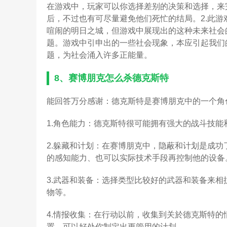
在游戏中，玩家可以你选择差别的决策和选择，来
后，不过也有可尽量避免他们死忙的结局。2.此游戏是
喧闹的明日之城，但游戏中展现出的这种未来社会
题。游戏中引申出的一些社会现象，本应引起我们
题，为社会涌入许多正能量。
8、
赛博朋克怎么杀德克斯特
能回答万分感谢：德克斯特是赛博朋克中的一个角
1.角色能力：德克斯特很可能拥有强大的战斗技
2.躲藏和计划：在赛博朋克中，隐蔽和计划是成
的感知能力、也可以实际技术手段再控制他的设备
3.武器和装备：选择类型比较好的武器和装备来
物等。
4.情报收集：在行动以前，收集到关於德克斯特
置，可以好处你制定出更管用的计划。