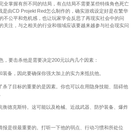
完全掌握有所不同的结局，有点结局不需要某些特殊角色死亡
由CD Projekt Red怎么制作的，确实游戏设定好是在繁华
的不公平和危机感，也让玩家学会反思了再现实社会中的问
的关注，与之相关的行业和领域应该要越来越参与社会现实问
色，要击杀他是需要决定200元以内几个因素：
能和装备，因此要确保你强大加上的实力来抵抗他。
功了杀了目标的重要的是因素。你也可以在用隐身技能、阻碍他
。
相抗衡德克斯特。这可能以及枪械、近战武器、防护装备、爆炸
的情报是很最重要的。打听一下他的弱点、行动习惯和所处位