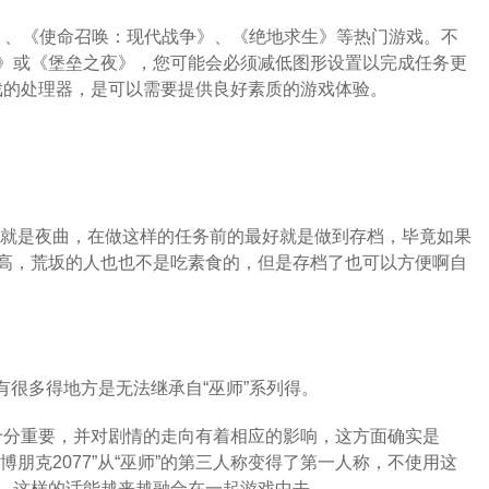
77》、《使命召唤：现代战争》、《绝地求生》等热门游戏。不
》或《堡垒之夜》，您可能会必须减低图形设置以完成任务更
游戏的处理器，是可以需要提供良好素质的游戏体验。
那就是夜曲，在做这样的任务前的最好就是做到存档，毕竟如果
高，荒坂的人也也不是吃素食的，但是存档了也可以方便啊自
确有很多得地方是无法继承自“巫师”系列得。
系十分重要，并对剧情的走向有着相应的影响，这方面确实是
博朋克2077”从“巫师”的第三人称变得了第一人称，不使用这
，这样的话能越来越融合在一起游戏中去。