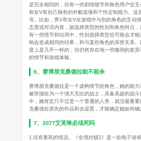
是完全相同的，但有一些剧情细节和角色用户交互
和女V有自己独有的外貌选项和个性定制能力。这
等。比如，男V和女V在游戏中与别的角色的互动
态度或对话内容，据选择类型的性别和角色特点，
有一些情节和结局中，性别选择类型也可能会才能
响会造成相同的结果，和与某些角色的亲密关系、
度上是几乎一样的，但仍然存在地一些微弱的差异
的情节和游戏体验。
6、
赛博朋克桑德拉能不能杀
赛博朋克桑德拉是一个虚构情节的角色，她的能力
被所描绘为一个强大无比的战士，具备高超的战斗
中，她肯定只不过是一个普通的人类，就没最重要
克桑德拉原先的作品和去设置，才能确定她如何确
7、
2077艾芙琳必须死吗
1.没有要死的情况。《全境封锁2》是一款电子