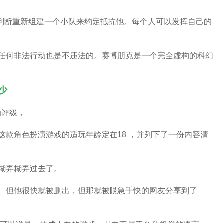
以判断重新组建一个小队来约定抵抗他。每个人可以发挥自己的
任何非法行动也是不违法的。赛博朋克是一个完全虚构的科幻
少
的评级，
这款角色扮演游戏的适玩年龄定在18 ，并列下了一份内容清
糊弄糊弄过去了。
。但他很快就被删出，但那就被眼急手快的网友分享到了
。