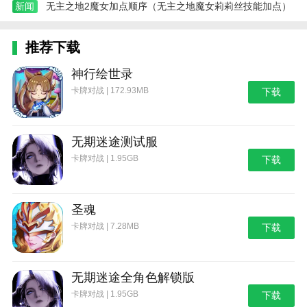
新闻
无主之地2魔女加点顺序（无主之地魔女莉莉丝技能加点）
推荐下载
神行绘世录
卡牌对战 | 172.93MB
下载
无期迷途测试服
卡牌对战 | 1.95GB
下载
圣魂
卡牌对战 | 7.28MB
下载
无期迷途全角色解锁版
卡牌对战 | 1.95GB
下载