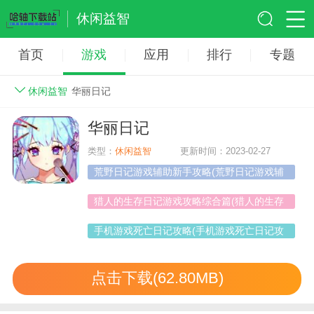
休闲益智
首页
游戏
应用
排行
专题
休闲益智
华丽日记
华丽日记
类型：
休闲益智
更新时间：2023-02-27
荒野日记游戏辅助新手攻略(荒野日记游戏辅
助新手攻略大全)
猎人的生存日记游戏攻略综合篇(猎人的生存
日记手机游戏)
手机游戏死亡日记攻略(手机游戏死亡日记攻
略图)
点击下载(62.80MB)