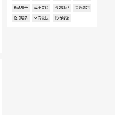
枪战射击
战争策略
卡牌对战
音乐舞蹈
模拟塔防
体育竞技
找物解谜