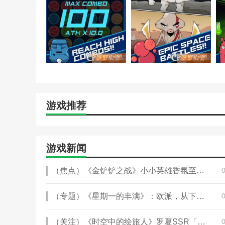
快来玩:游戏还提供大量现金补偿，并提供精美的游戏展
游戏推荐
游戏新闻
（焦点）《金铲铲之战》小小英雄香氛至宝限时返场
（专题）《星期一的丰满》：欧派，从下面看？还是从侧面看？
（关注）《时空中的绘旅人》罗夏SSR「直至诸海」