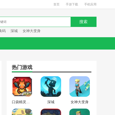
首页
手游下载
手机应用
换码
深城
女神大变身
热门游戏
口袋精灵复刻兑换码
深城
女神大变身