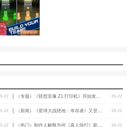
示。这个游戏很容易玩，所以你会玩得很开心。
05-22
（专题）《联想至像 Z1 打印机》开始发售：首发 1699 元
05-22
05-22
（新闻）《星球大战绝地：幸存者》又登顶了欧洲销量榜
05-22
05-22
（热门）制作人解释为何《真人快打》新作被称为《真人快打1》
05-22